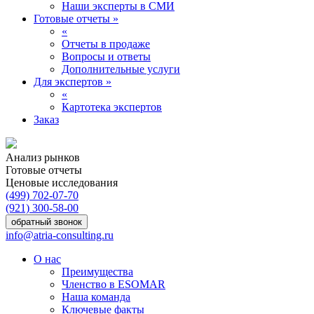
Наши эксперты в СМИ
Готовые отчеты
»
«
Отчеты в продаже
Вопросы и ответы
Дополнительные услуги
Для экспертов
»
«
Картотека экспертов
Заказ
Анализ рынков
Готовые отчеты
Ценовые исследования
(499) 702-07-70
(921) 300-58-00
обратный звонок
info@atria-consulting.ru
О нас
Преимущества
Членство в ESOMAR
Наша команда
Ключевые факты