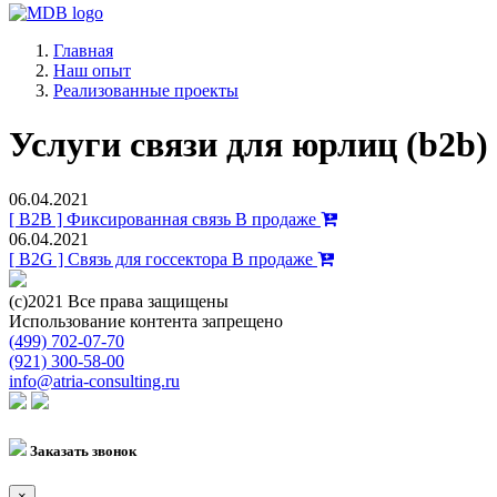
Главная
Наш опыт
Реализованные проекты
Услуги связи для юрлиц (b2b)
06.04.2021
[ B2B ] Фиксированная связь
В продаже
06.04.2021
[ B2G ] Связь для госсектора
В продаже
(с)2021 Все права защищены
Использование контента запрещено
(499) 702-07-70
(921) 300-58-00
info@atria-consulting.ru
Заказать звонок
×