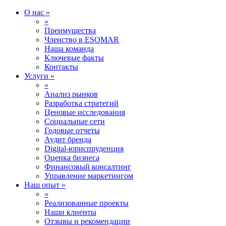
О нас
»
«
Преимущества
Членство в ESOMAR
Наша команда
Ключевые факты
Контакты
Услуги
»
«
Анализ рынков
Разработка стратегий
Ценовые исследования
Социальные сети
Годовые отчеты
Аудит бренда
Digital-юриспруденция
Оценка бизнеса
Финансовый консалтинг
Управление маркетингом
Наш опыт
»
«
Реализованные проекты
Наши клиенты
Отзывы и рекомендации